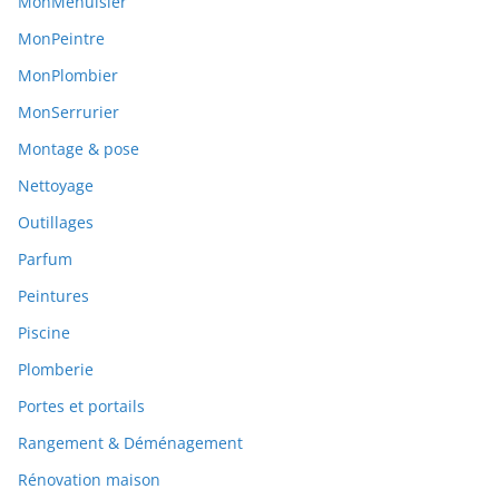
MonMenuisier
MonPeintre
MonPlombier
MonSerrurier
Montage & pose
Nettoyage
Outillages
Parfum
Peintures
Piscine
Plomberie
Portes et portails
Rangement & Déménagement
Rénovation maison