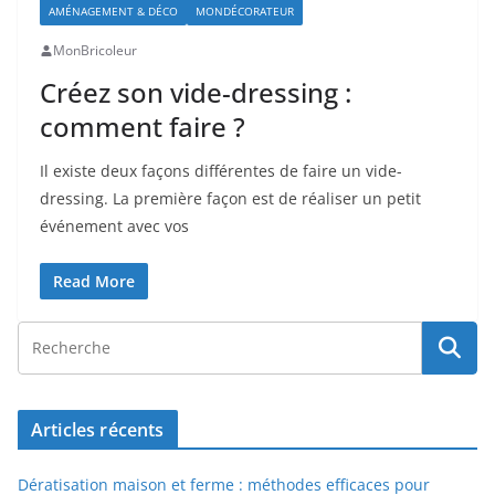
AMÉNAGEMENT & DÉCO
MONDÉCORATEUR
MonBricoleur
Créez son vide-dressing :
comment faire ?
Il existe deux façons différentes de faire un vide-
dressing. La première façon est de réaliser un petit
événement avec vos
Read More
Articles récents
Dératisation maison et ferme : méthodes efficaces pour