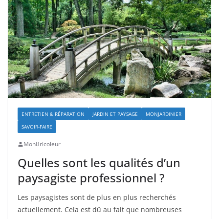
ENTRETIEN & RÉPARATION
JARDIN ET PAYSAGE
MONJARDINIER
SAVOIR-FAIRE
MonBricoleur
Quelles sont les qualités d’un
paysagiste professionnel ?
Les paysagistes sont de plus en plus recherchés
actuellement. Cela est dû au fait que nombreuses