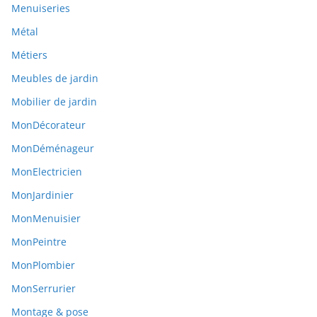
Menuiseries
Métal
Métiers
Meubles de jardin
Mobilier de jardin
MonDécorateur
MonDéménageur
MonElectricien
MonJardinier
MonMenuisier
MonPeintre
MonPlombier
MonSerrurier
Montage & pose