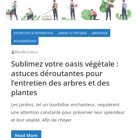
ENTRETIEN & RÉPARATION
JARDIN ET PAYSAGE
JARDINAGE
MONJARDINIER
MonBricoleur
Sublimez votre oasis végétale :
astuces déroutantes pour
l’entretien des arbres et des
plantes
Les jardins, tel un tourbillon enchanteur, requièrent
une attention constante pour préserver leur splendeur
et leur vitalité. Afin de choyer
Read More