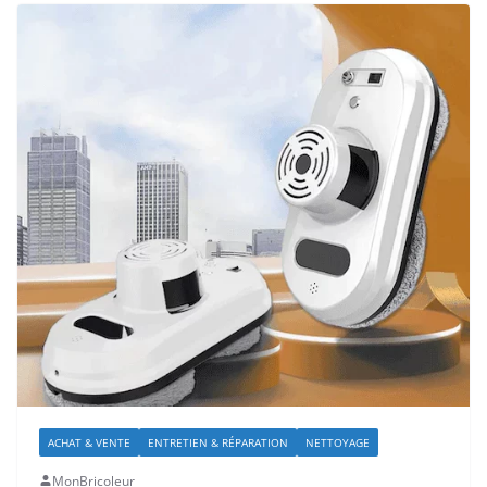
ACHAT & VENTE
ENTRETIEN & RÉPARATION
NETTOYAGE
MonBricoleur