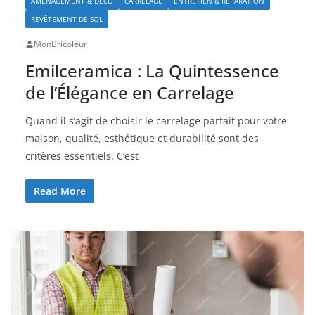
AMÉNAGEMENT & DÉCO
CARRELAGE
ENTRETIEN & RÉPARATION
REVÊTEMENT DE SOL
MonBricoleur
Emilceramica : La Quintessence
de l’Élégance en Carrelage
Quand il s’agit de choisir le carrelage parfait pour votre
maison, qualité, esthétique et durabilité sont des
critères essentiels. C’est
Read More