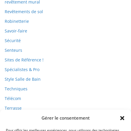
revêtement mural
Revêtements de sol
Robinetterie
Savoir-faire
Sécurité
Senteurs
Sites de Référence !
Spécialistes & Pro
Style Salle de Bain
Techniques
Télécom
Terrasse
Gérer le consentement
Travaux
Pour offrir les meilleures expériences, nous utilisons des technologies