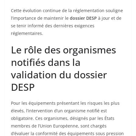
Cette évolution continue de la réglementation souligne
l’importance de maintenir le
dossier DESP
à jour et de
se tenir informé des dernières exigences
réglementaires.
Le rôle des organismes
notifiés dans la
validation du dossier
DESP
Pour les équipements présentant les risques les plus
élevés, l’intervention d’un organisme notifié est
obligatoire. Ces organismes, désignés par les États
membres de l’Union Européenne, sont chargés
d’évaluer la conformité des équipements sous pression