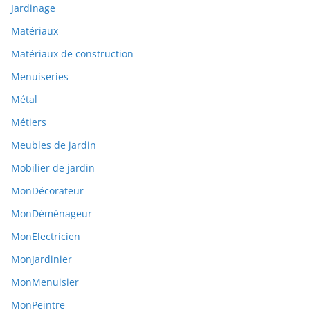
Jardinage
Matériaux
Matériaux de construction
Menuiseries
Métal
Métiers
Meubles de jardin
Mobilier de jardin
MonDécorateur
MonDéménageur
MonElectricien
MonJardinier
MonMenuisier
MonPeintre