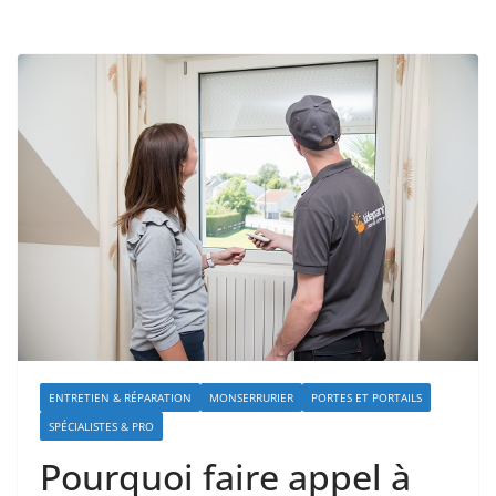
ENTRETIEN & RÉPARATION
MONSERRURIER
PORTES ET PORTAILS
SPÉCIALISTES & PRO
Pourquoi faire appel à