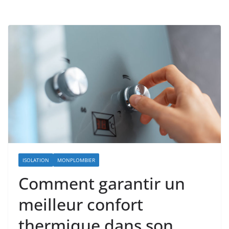
ISOLATION
MONPLOMBIER
Comment garantir un
meilleur confort
thermique dans son