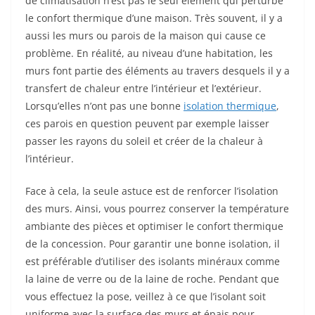
de climatisation n’est pas le seul élément qui perturbe
le confort thermique d’une maison. Très souvent, il y a
aussi les murs ou parois de la maison qui cause ce
problème. En réalité, au niveau d’une habitation, les
murs font partie des éléments au travers desquels il y a
transfert de chaleur entre l’intérieur et l’extérieur.
Lorsqu’elles n’ont pas une bonne
isolation thermique
,
ces parois en question peuvent par exemple laisser
passer les rayons du soleil et créer de la chaleur à
l’intérieur.
Face à cela, la seule astuce est de renforcer l’isolation
des murs. Ainsi, vous pourrez conserver la température
ambiante des pièces et optimiser le confort thermique
de la concession. Pour garantir une bonne isolation, il
est préférable d’utiliser des isolants minéraux comme
la laine de verre ou de la laine de roche. Pendant que
vous effectuez la pose, veillez à ce que l’isolant soit
uniforme avec la surface des murs et épais pour