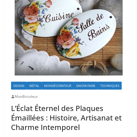
DESIGN
MÉTAL
MONDÉCORATEUR
SAVOIR-FAIRE
TECHNIQUES
MonBricoleur
L’Éclat Éternel des Plaques
Émaillées : Histoire, Artisanat et
Charme Intemporel