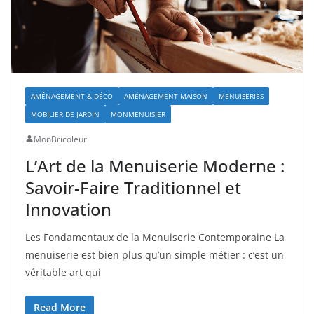
AMÉNAGEMENT & DÉCO
AMÉNAGEMENT MAISON
MENUISERIES
MOBILIER DE JARDIN
MONMENUISIER
MonBricoleur
L’Art de la Menuiserie Moderne :
Savoir-Faire Traditionnel et
Innovation
Les Fondamentaux de la Menuiserie Contemporaine La
menuiserie est bien plus qu’un simple métier : c’est un
véritable art qui
Read More