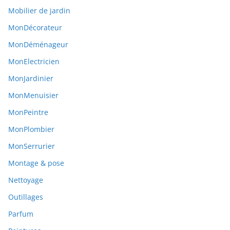
Mobilier de jardin
MonDécorateur
MonDéménageur
MonElectricien
MonJardinier
MonMenuisier
MonPeintre
MonPlombier
MonSerrurier
Montage & pose
Nettoyage
Outillages
Parfum