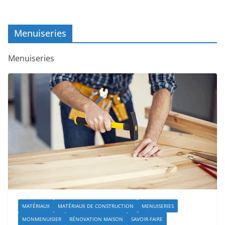
Menuiseries
Menuiseries
MATÉRIAUX
MATÉRIAUX DE CONSTRUCTION
MENUISERIES
MONMENUISIER
RÉNOVATION MAISON
SAVOIR-FAIRE