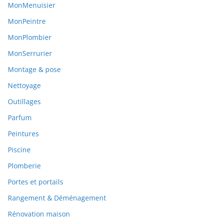
MonMenuisier
MonPeintre
MonPlombier
MonSerrurier
Montage & pose
Nettoyage
Outillages
Parfum
Peintures
Piscine
Plomberie
Portes et portails
Rangement & Déménagement
Rénovation maison