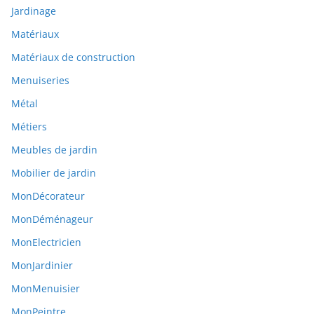
Jardinage
Matériaux
Matériaux de construction
Menuiseries
Métal
Métiers
Meubles de jardin
Mobilier de jardin
MonDécorateur
MonDéménageur
MonElectricien
MonJardinier
MonMenuisier
MonPeintre