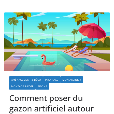
AMÉNAGEMENT & DÉCO
JARDINAGE
MONJARDINIER
MONTAGE & POSE
PISCINE
Comment poser du
gazon artificiel autour