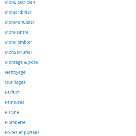
MonElectricien
MonJardinier
MonMenuisier
MonPeintre
MonPlombier
MonSerrurier
Montage & pose
Nettoyage
Outillages
Parfum
Peintures
Piscine
Plomberie
Portes et portails