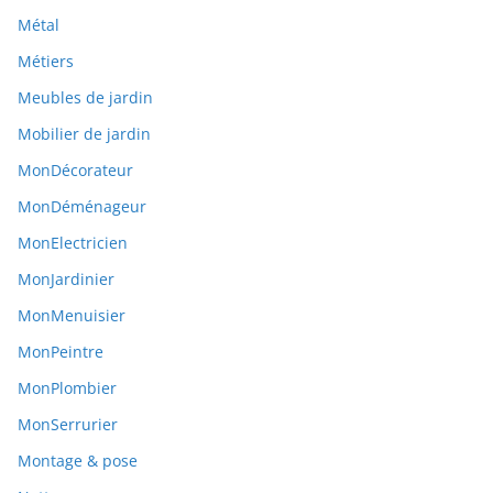
Métal
Métiers
Meubles de jardin
Mobilier de jardin
MonDécorateur
MonDéménageur
MonElectricien
MonJardinier
MonMenuisier
MonPeintre
MonPlombier
MonSerrurier
Montage & pose