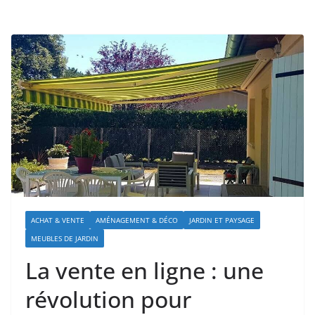
ACHAT & VENTE
AMÉNAGEMENT & DÉCO
JARDIN ET PAYSAGE
MEUBLES DE JARDIN
La vente en ligne : une
révolution pour