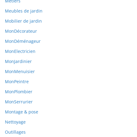
Métiers
Meubles de jardin
Mobilier de jardin
MonDécorateur
MonDéménageur
MonElectricien
MonJardinier
MonMenuisier
MonPeintre
MonPlombier
MonSerrurier
Montage & pose
Nettoyage
Outillages