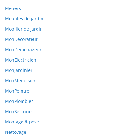
Métiers
Meubles de jardin
Mobilier de jardin
MonDécorateur
MonDéménageur
MonElectricien
MonJardinier
MonMenuisier
MonPeintre
MonPlombier
MonSerrurier
Montage & pose
Nettoyage