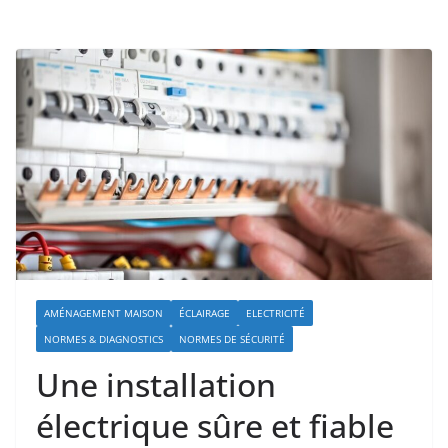
AMÉNAGEMENT MAISON
ÉCLAIRAGE
ELECTRICITÉ
NORMES & DIAGNOSTICS
NORMES DE SÉCURITÉ
Une installation
électrique sûre et fiable