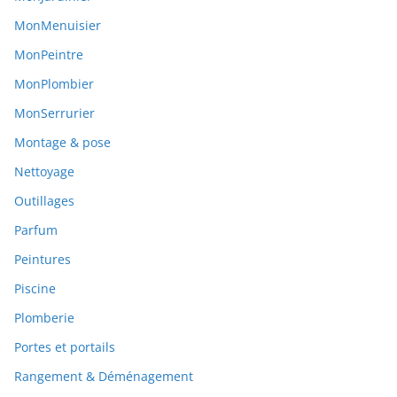
MonMenuisier
MonPeintre
MonPlombier
MonSerrurier
Montage & pose
Nettoyage
Outillages
Parfum
Peintures
Piscine
Plomberie
Portes et portails
Rangement & Déménagement