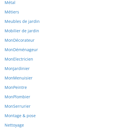
Métal
Métiers
Meubles de jardin
Mobilier de jardin
MonDécorateur
MonDéménageur
MonElectricien
MonJardinier
MonMenuisier
MonPeintre
MonPlombier
MonSerrurier
Montage & pose
Nettoyage