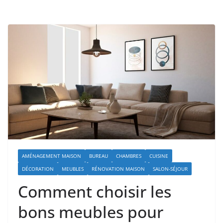
AMÉNAGEMENT MAISON
BUREAU
CHAMBRES
CUISINE
DÉCORATION
MEUBLES
RÉNOVATION MAISON
SALON-SÉJOUR
Comment choisir les
bons meubles pour