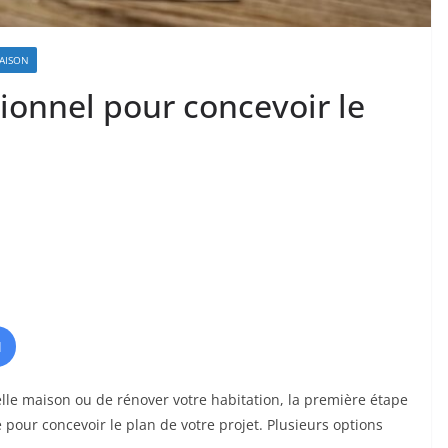
AISON
sionnel pour concevoir le
I
le maison ou de rénover votre habitation, la première étape
é pour concevoir le plan de votre projet. Plusieurs options