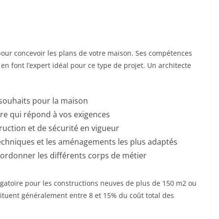
ié pour concevoir les plans de votre maison. Ses compétences
n font l’expert idéal pour ce type de projet. Un architecte
 souhaits pour la maison
re qui répond à vos exigences
ruction et de sécurité en vigueur
 techniques et les aménagements les plus adaptés
oordonner les différents corps de métier
igatoire pour les constructions neuves de plus de 150 m2 ou
situent généralement entre 8 et 15% du coût total des