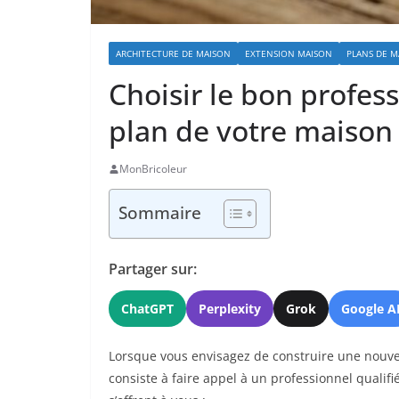
ARCHITECTURE DE MAISON
EXTENSION MAISON
PLANS DE M
Choisir le bon profes
plan de votre maison
MonBricoleur
Sommaire
Partager sur:
ChatGPT
Perplexity
Grok
Google A
Lorsque vous envisagez de construire une nouvel
consiste à faire appel à un professionnel qualifi