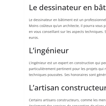
Le dessinateur en bâ
Le dessinateur en bâtiment est un professionnel
Moins coûteux qu’un architecte, il pourra vous
en vous conseillant sur les aspects techniques. 
euros.
L’ingénieur
L’ingénieur est un expert en construction qui pe
particulièrement pertinent pour les projets qui 
techniques poussées. Ses honoraires sont génér
L’artisan constructeu
Certains artisans constructeurs, comme les menu
également des services de conception de plans de