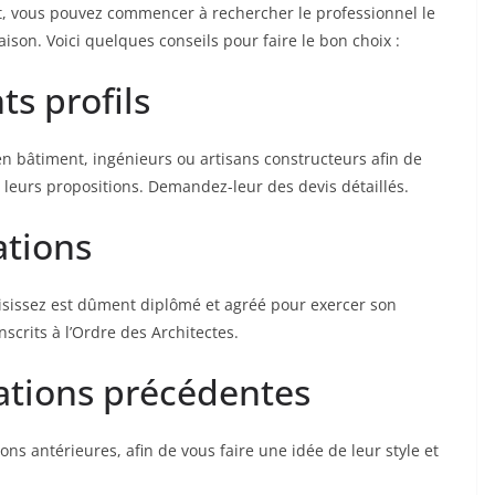
t, vous pouvez commencer à rechercher le professionnel le
ison. Voici quelques conseils pour faire le bon choix :
ts profils
en bâtiment, ingénieurs ou artisans constructeurs afin de
leurs propositions. Demandez-leur des devis détaillés.
ations
isissez est dûment diplômé et agréé pour exercer son
 inscrits à l’Ordre des Architectes.
sations précédentes
ns antérieures, afin de vous faire une idée de leur style et