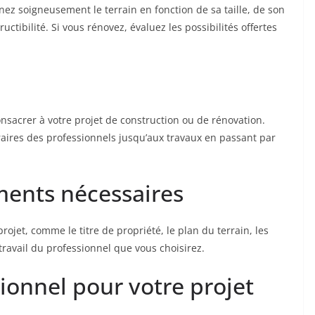
ez soigneusement le terrain en fonction de sa taille, de son
ctibilité. Si vous rénovez, évaluez les possibilités offertes
sacrer à votre projet de construction ou de rénovation.
raires des professionnels jusqu’aux travaux en passant par
ments nécessaires
ojet, comme le titre de propriété, le plan du terrain, les
 travail du professionnel que vous choisirez.
sionnel pour votre projet