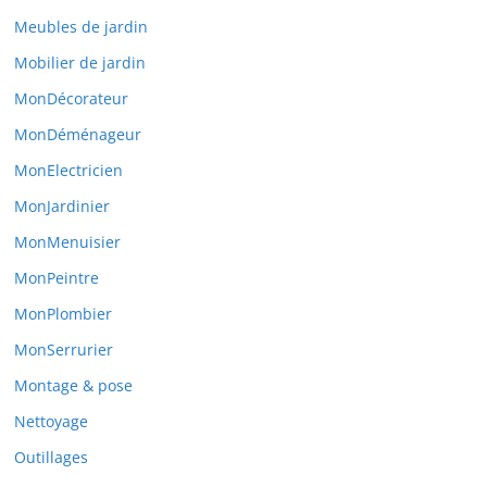
Meubles de jardin
Mobilier de jardin
MonDécorateur
MonDéménageur
MonElectricien
MonJardinier
MonMenuisier
MonPeintre
MonPlombier
MonSerrurier
Montage & pose
Nettoyage
Outillages