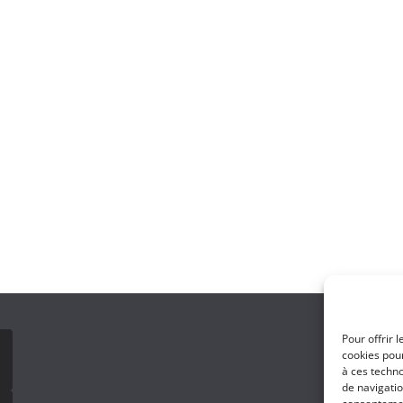
Pour offrir 
cookies pour
à ces techn
de navigatio