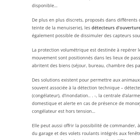
disponible…
De plus en plus discrets, proposés dans différents c
teinte de la menuiserie), les
détecteurs d’ouvertur
également possible de dissimuler des capteurs sous
La protection volumétrique est destinée à repérer l
mouvement sont positionnés dans les lieux de passa
abritent des biens (séjour, bureau, chambre des pa
Des solutions existent pour permettre aux animaux 
souvent associée à la détection technique – détect
(congélateur), d’inondation.. . -, la centrale d’al
domestique et alerte en cas de présence de monox
congélateur est hors tension…
Elle peut aussi offrir la possibilité de commander,
du garage et des volets roulants intégrés aux fenêtr