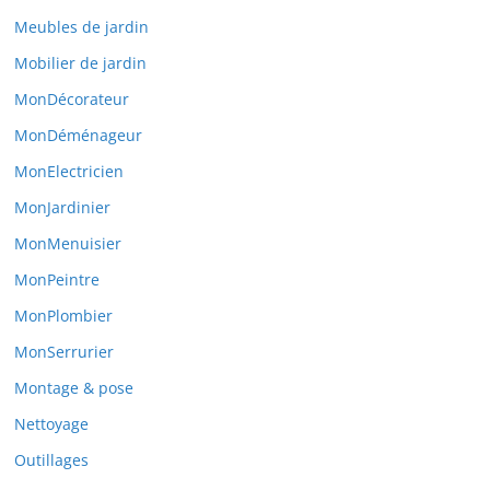
Meubles de jardin
Mobilier de jardin
MonDécorateur
MonDéménageur
MonElectricien
MonJardinier
MonMenuisier
MonPeintre
MonPlombier
MonSerrurier
Montage & pose
Nettoyage
Outillages