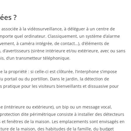
ées ?
 associée à la vidéosurveillance, à déléguer à un centre de
’importe quel ordinateur. Classiquement, un système d’alarme
vement, à caméra intégrée, de contact…), d’éléments de
’avertisseurs (sirène intérieure et/ou extérieure, avec ou sans
ais, d’un transmetteur téléphonique.
a propriété : si celle-ci est clôturée, l’interphone s’impose
u portail ou du portillon. Dans le jardin, la détection de
is pratique pour les visiteurs bienveillants et dissuasive pour
 (intérieure ou extérieure), un bip ou un message vocal,
protection dite périmétrique consiste à installer des détecteurs
es et fenêtres de la maison. Les emplacements sont envisagés en
ecture de la maison, des habitudes de la famille, du budget