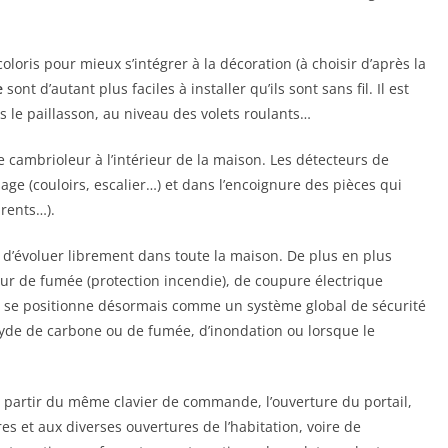
oloris pour mieux s’intégrer à la décoration (à choisir d’après la
e
sont d’autant plus faciles à installer qu’ils sont sans fil. Il est
 le paillasson, au niveau des volets roulants…
e cambrioleur à l’intérieur de la maison. Les détecteurs de
ge (couloirs, escalier…) et dans l’encoignure des pièces qui
rents…).
d’évoluer librement dans toute la maison. De plus en plus
eur de fumée (protection incendie), de coupure électrique
arme se positionne désormais comme un système global de sécurité
yde de carbone ou de fumée, d’inondation ou lorsque le
 à partir du même clavier de commande, l’ouverture du portail,
es et aux diverses ouvertures de l’habitation, voire de