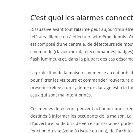
C’est quoi les alarmes connect
Dissuasive avant tout l’
alarme
peut aujourd’hui être
télésurveillance ou à effectuer soi-même depuis n
est composé d’une centrale, de détecteurs (de mou
commande (clavier mural, télécommandes, badges), d
flash lumineux) et, dans la plupart des cas désorm
La protection de la maison commence aux abords de l
pour filtrer les visiteurs et commander l’ouverture d
présence reliée à un système d’éclairage est à la fo
ceux qui sont malintentionnés.
Ces mêmes détecteurs peuvent actionner une sirène
destinés à informer les occupants de la maison. La 
d’ouverture ou de bris de verre sur certaines port
fonction du site (zone à risque ou non), de l’archit