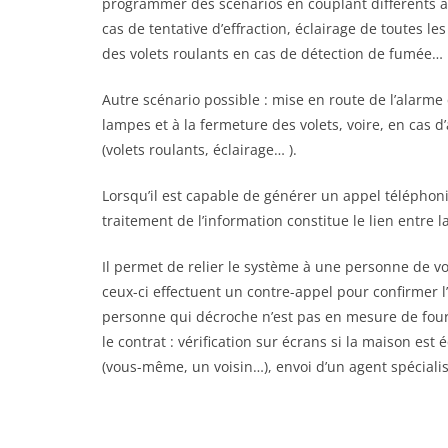
programmer des scénarios en couplant différents a
cas de tentative d’effraction, éclairage de toutes 
des volets roulants en cas de détection de fumée…
Autre scénario possible : mise en route de l’alarme
lampes et à la fermeture des volets, voire, en cas 
(volets roulants, éclairage… ).
Lorsqu’il est capable de générer un appel téléphon
traitement de l’information constitue le lien entre la
Il permet de relier le système à une personne de vot
ceux-ci effectuent un contre-appel pour confirmer l
personne qui décroche n’est pas en mesure de fourni
le contrat : vérification sur écrans si la maison es
(vous-même, un voisin…), envoi d’un agent spéciali