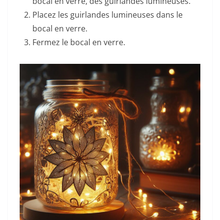
bocal en verre, des guirlandes lumineuses.
Placez les guirlandes lumineuses dans le
bocal en verre.
Fermez le bocal en verre.