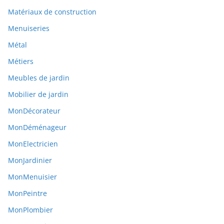
Matériaux de construction
Menuiseries
Métal
Métiers
Meubles de jardin
Mobilier de jardin
MonDécorateur
MonDéménageur
MonElectricien
MonJardinier
MonMenuisier
MonPeintre
MonPlombier