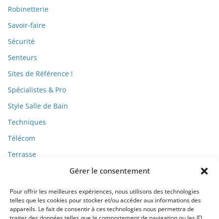
Robinetterie
Savoir-faire
Sécurité
Senteurs
Sites de Référence !
Spécialistes & Pro
Style Salle de Bain
Techniques
Télécom
Terrasse
Travaux
Gérer le consentement
Pour offrir les meilleures expériences, nous utilisons des technologies
telles que les cookies pour stocker et/ou accéder aux informations des
appareils. Le fait de consentir à ces technologies nous permettra de
traiter des données telles que le comportement de navigation ou les ID